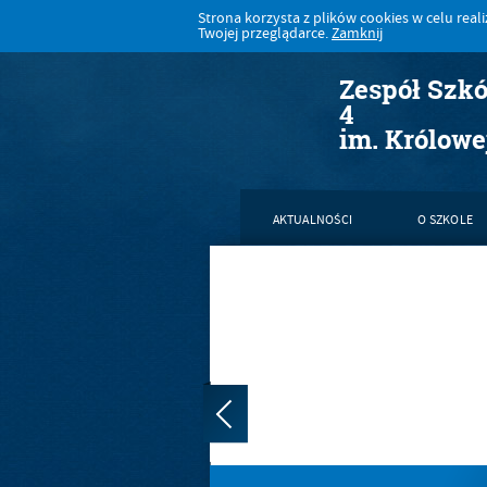
Strona korzysta z plików cookies w celu realiz
Twojej przeglądarce.
Zamknij
Zespół Szk
4
im. Królowe
AKTUALNOŚCI
O SZKOLE
KONTAKT