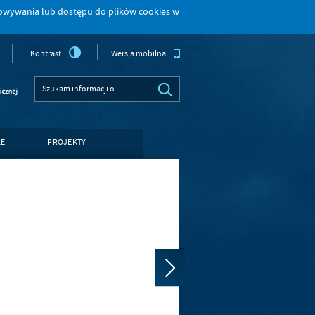
howywania lub dostępu do plików cookies w
Kontrast
Wersja mobilna
LE
PROJEKTY