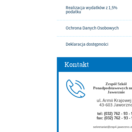
Realizacja wydatków z 1,5%
podatku
Ochrona Danych Osobowych
Deklaracja dostępności
Kontakt
Zespół Szkół
Ponadpodstawowych nr
Jaworznie
ul. Armii Krajowej
43-603 Jaworzn
tel: (032) 762 - 93 - 
fax: (032) 762 - 93 -
sekretariat@zsp4.jaworzno.e