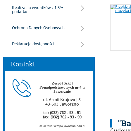
Realizacja wydatków z 1,5%
podatku
Ochrona Danych Osobowych
Deklaracja dostępności
Kontakt
Zespół Szkół
Ponadpodstawowych nr 4 w
Jaworznie
ul. Armii Krajowej 5
43-603 Jaworzno
tel: (032) 762 - 93 - 91
fax: (032) 762 - 93 - 99
"Ba
sekretariat@zsp4.jaworzno.edu.pl
Cudowna