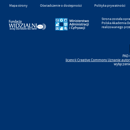
Mapa strony
Oświadczenie o dostępności
Polityka prywatności
Strona została op
Polska Akademia D
realizowanego prz
PAD 
licencji
Creative Commons
Uznanie autor
wyłączeni