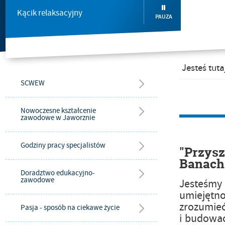
Kącik relaksacyjny
PAUZA
Jesteś tuta
SCWEW
Nowoczesne kształcenie
zawodowe w Jaworznie
Godziny pracy specjalistów
"Przysz
Banach
Doradztwo edukacyjno-
zawodowe
Jesteśmy
umiejęt
zrozumieć
Pasja - sposób na ciekawe życie
i budować