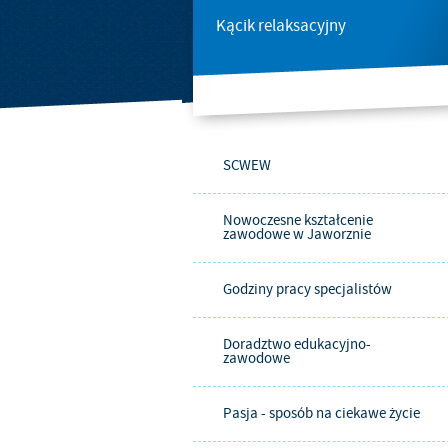
Kącik relaksacyjny
SCWEW
Nowoczesne kształcenie
zawodowe w Jaworznie
Godziny pracy specjalistów
Doradztwo edukacyjno-
zawodowe
Pasja - sposób na ciekawe życie