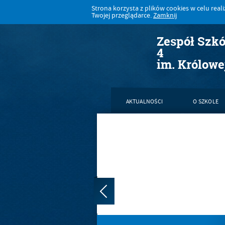
Strona korzysta z plików cookies w celu realiz
Twojej przeglądarce.
Zamknij
Zespół Szk
4
im. Królowe
AKTUALNOŚCI
O SZKOLE
KONTAKT