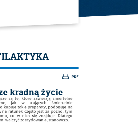
FILAKTYKA
ze kradną życie
jsze są te, które zawierają śmiertelne
ame, jak w trujących śmiertelnie
 kupuje takie preparaty, podpisuje na
 A na ratunek często jest za późno, tym
domo, co w nich się znajduje. Dlatego
imi walczyć zdecydowanie, stanowczo.