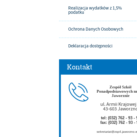
Realizacja wydatków z 1,5%
podatku
Ochrona Danych Osobowych
Deklaracja dostępności
Kontakt
Zespół Szkół
Ponadpodstawowych nr
Jaworznie
ul. Armii Krajowej
43-603 Jaworzn
tel: (032) 762 - 93 - 
fax: (032) 762 - 93 -
sekretariat@zsp4.jaworzno.e