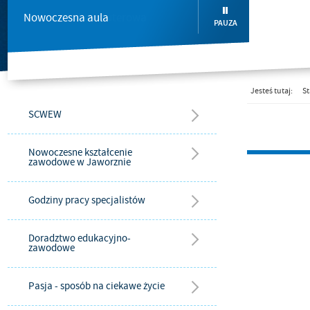
Pracownia komputerowa
PAUZA
Jesteś tutaj:
St
SCWEW
Nowoczesne kształcenie
zawodowe w Jaworznie
Godziny pracy specjalistów
Doradztwo edukacyjno-
zawodowe
Pasja - sposób na ciekawe życie