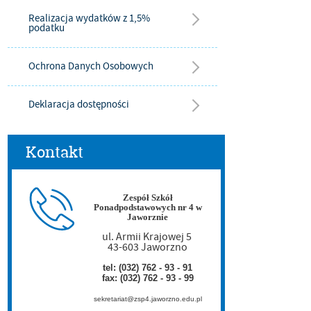
Realizacja wydatków z 1,5%
podatku
Ochrona Danych Osobowych
Deklaracja dostępności
Kontakt
Zespół Szkół
Ponadpodstawowych nr 4 w
Jaworznie
ul. Armii Krajowej 5
43-603 Jaworzno
tel: (032) 762 - 93 - 91
fax: (032) 762 - 93 - 99
sekretariat@zsp4.jaworzno.edu.pl