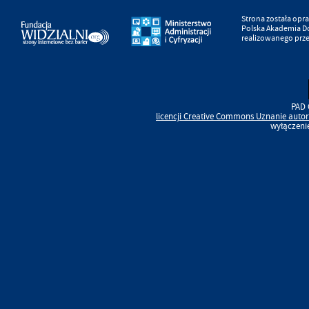
Strona została op
Polska Akademia D
realizowanego prz
PAD 
licencji
Creative Commons
Uznanie autor
wyłączeni