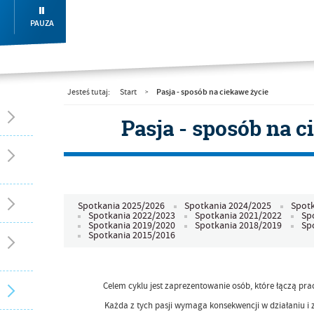
PAUZA
Pasja - sposób na ciekawe życie
Jesteś tutaj:
Start
>
Pasja - sposób na c
Spotkania 2025/2026
Spotkania 2024/2025
Spotk
Spotkania 2022/2023
Spotkania 2021/2022
Sp
Spotkania 2019/2020
Spotkania 2018/2019
Sp
Spotkania 2015/2016
Celem cyklu jest zaprezentowanie osób, które łączą pra
Każda z tych pasji wymaga konsekwencji w działaniu i 