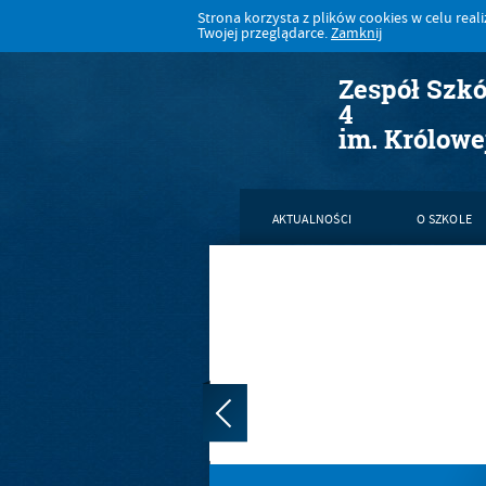
Strona korzysta z plików cookies w celu realiz
Twojej przeglądarce.
Zamknij
Zespół Szk
4
im. Królowe
AKTUALNOŚCI
O SZKOLE
KONTAKT