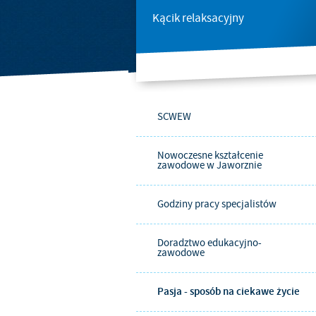
Kącik relaksacyjny
SCWEW
Nowoczesne kształcenie
zawodowe w Jaworznie
Godziny pracy specjalistów
Doradztwo edukacyjno-
zawodowe
Pasja - sposób na ciekawe życie