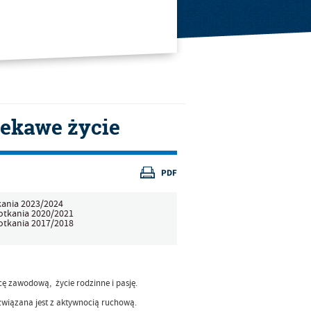
iekawe życie
ania 2023/2024
otkania 2020/2021
otkania 2017/2018
cę zawodową, życie rodzinne i pasję.
związana jest z aktywnocią ruchową.