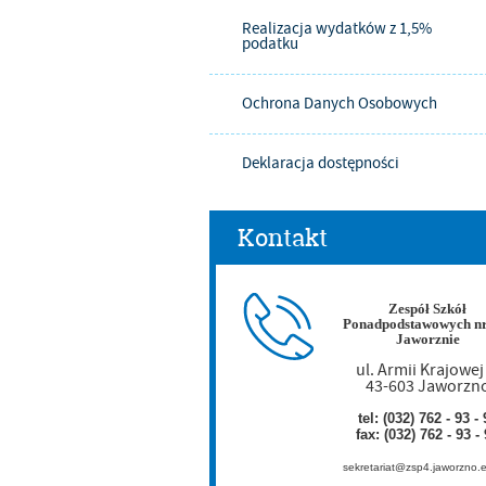
Realizacja wydatków z 1,5%
podatku
Ochrona Danych Osobowych
Deklaracja dostępności
Kontakt
Zespół Szkół
Ponadpodstawowych nr
Jaworznie
ul. Armii Krajowej
43-603 Jaworzn
tel: (032) 762 - 93 - 
fax: (032) 762 - 93 -
sekretariat@zsp4.jaworzno.e