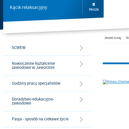
Kącik relaksacyjny
PAUZA
Jesteś tutaj:
St
SCWEW
Nowoczesne kształcenie
zawodowe w Jaworznie
Godziny pracy specjalistów
Doradztwo edukacyjno-
zawodowe
Pasja - sposób na ciekawe życie