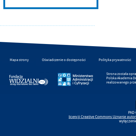
Mapa strony
Oświadczenie o dostępności
Polityka prywatności
Strona została op
Polska Akademia D
realizowanego prz
PAD 
licencji
Creative Commons
Uznanie autor
wyłączeni