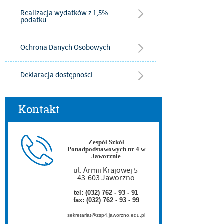
Realizacja wydatków z 1,5%
podatku
Ochrona Danych Osobowych
Deklaracja dostępności
Kontakt
Zespół Szkół
Ponadpodstawowych nr 4 w
Jaworznie
ul. Armii Krajowej 5
43-603 Jaworzno
tel: (032) 762 - 93 - 91
fax: (032) 762 - 93 - 99
sekretariat@zsp4.jaworzno.edu.pl