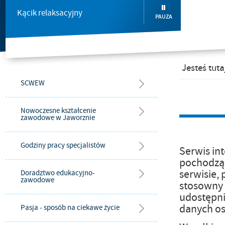
Kącik relaksacyjny
PAUZA
Jesteś tuta
SCWEW
Nowoczesne kształcenie
zawodowe w Jaworznie
Godziny pracy specjalistów
Serwis in
pochodzą
serwisie,
Doradztwo edukacyjno-
zawodowe
stosowny o
udostępni
danych os
Pasja - sposób na ciekawe życie