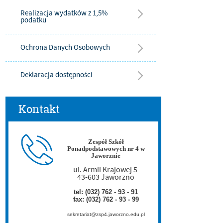
Realizacja wydatków z 1,5%
podatku
Ochrona Danych Osobowych
Deklaracja dostępności
Kontakt
Zespół Szkół
Ponadpodstawowych nr 4 w
Jaworznie
ul. Armii Krajowej 5
43-603 Jaworzno
tel: (032) 762 - 93 - 91
fax: (032) 762 - 93 - 99
sekretariat@zsp4.jaworzno.edu.pl