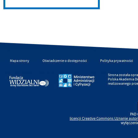
Mapa strony
Oświadczenie o dostępności
Polityka prywatności
Strona została op
Polska Akademia D
realizowanego prz
PAD 
licencji
Creative Commons
Uznanie autor
wyłączeni