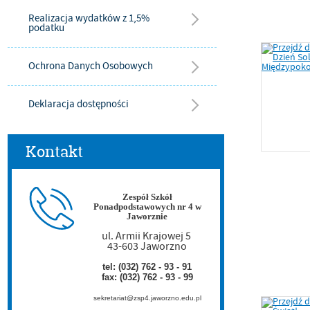
Realizacja wydatków z 1,5%
podatku
Ochrona Danych Osobowych
Deklaracja dostępności
Kontakt
Zespół Szkół
Ponadpodstawowych nr 4 w
Jaworznie
ul. Armii Krajowej 5
43-603 Jaworzno
tel: (032) 762 - 93 - 91
fax: (032) 762 - 93 - 99
sekretariat@zsp4.jaworzno.edu.pl