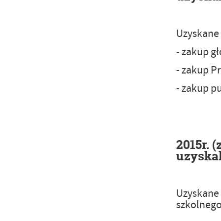
Uzyskane 
- zakup g
- zakup P
- zakup p
2015r. 
uzyskal
Uzyskane 
szkolnego 