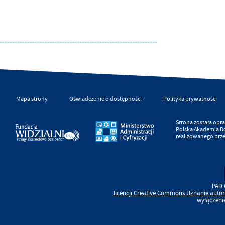
Mapa strony
Oświadczenie o dostępności
Polityka prywatności
Strona została op
Polska Akademia D
realizowanego prz
PAD 
licencji
Creative Commons
Uznanie autor
wyłączeni