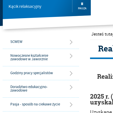
Kącik relaksacyjny
PAUZA
Jesteś tuta
SCWEW
Rea
Nowoczesne kształcenie
zawodowe w Jaworznie
Godziny pracy specjalistów
Reali
Doradztwo edukacyjno-
zawodowe
2025 r.
uzyska
Pasja - sposób na ciekawe życie
Uzyskane 