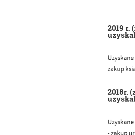
2019 r.
uzyskal
Uzyskane 
zakup ksią
2018r. 
uzyskal
Uzyskane 
- zakup ur