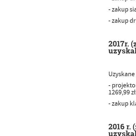
- zakup si
- zakup d
2017r. 
uzyskal
Uzyskane 
- projekt
1269,99 zł
- zakup k
2016 r.
uzyskal