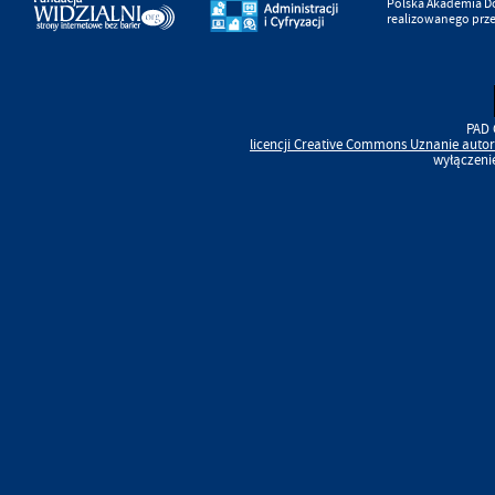
Polska Akademia D
realizowanego prz
PAD 
licencji
Creative Commons
Uznanie autor
wyłączeni