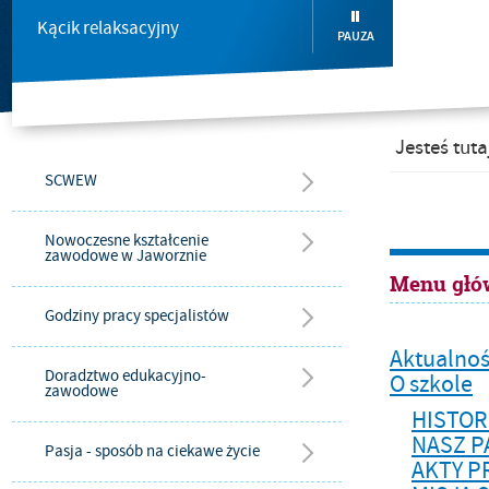
Kącik relaksacyjny
PAUZA
Jesteś tuta
SCWEW
Nowoczesne kształcenie
zawodowe w Jaworznie
Menu głó
Godziny pracy specjalistów
Aktualnoś
Doradztwo edukacyjno-
O szkole
zawodowe
HISTOR
NASZ P
Pasja - sposób na ciekawe życie
AKTY 