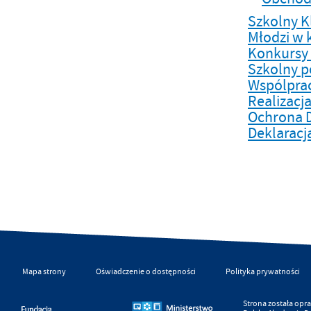
Szkolny K
Młodzi w 
Konkursy 
Szkolny p
Wspólpra
Realizacj
Ochrona 
Deklaracj
Mapa strony
Oświadczenie o dostępności
Polityka prywatności
Strona została op