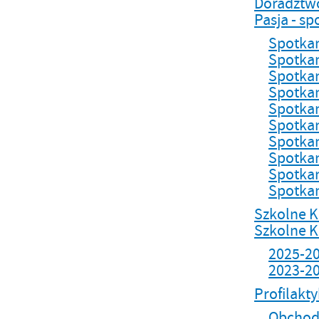
Doradztw
Pasja - s
Spotka
Spotka
Spotka
Spotka
Spotka
Spotka
Spotka
Spotka
Spotka
Spotka
Szkolne K
Szkolne K
2025-2
2023-2
Profilakt
Obchody