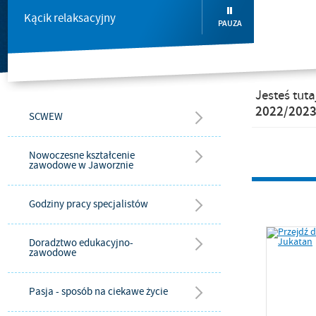
Kącik relaksacyjny
PAUZA
Jesteś tuta
2022/202
SCWEW
Nowoczesne kształcenie
zawodowe w Jaworznie
Godziny pracy specjalistów
Doradztwo edukacyjno-
zawodowe
Pasja - sposób na ciekawe życie