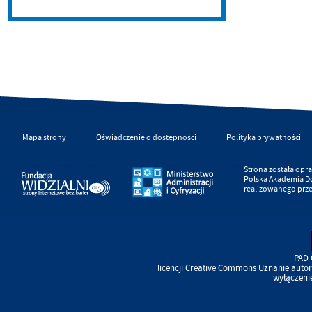
Mapa strony
Oświadczenie o dostępności
Polityka prywatności
Strona została op
Polska Akademia D
realizowanego prz
PAD 
licencji
Creative Commons
Uznanie autor
wyłączeni