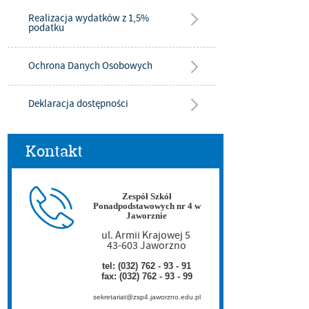
Realizacja wydatków z 1,5%
podatku
Ochrona Danych Osobowych
Deklaracja dostępności
Kontakt
Zespół Szkół
Ponadpodstawowych nr 4 w
Jaworznie
ul. Armii Krajowej 5
43-603 Jaworzno
tel: (032) 762 - 93 - 91
fax: (032) 762 - 93 - 99
sekretariat@zsp4.jaworzno.edu.pl