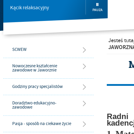
Kącik relaksacyjny
PAUZA
Jesteś tuta
JAWORZN
SCWEW
Nowoczesne kształcenie
zawodowe w Jaworznie
Godziny pracy specjalistów
Doradztwo edukacyjno-
zawodowe
Radni 
kadencj
Pasja - sposób na ciekawe życie
1. Mate