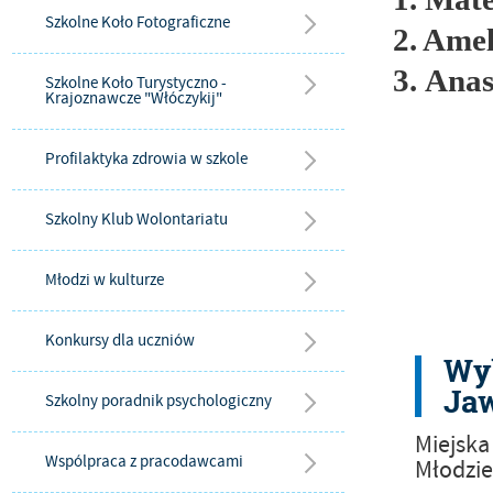
Szkolne Koło Fotograficzne
2. Ame
3.
Anas
Szkolne Koło Turystyczno -
Krajoznawcze "Włóczykij"
Profilaktyka zdrowia w szkole
Szkolny Klub Wolontariatu
Młodzi w kulturze
Konkursy dla uczniów
Wyb
Ja
Szkolny poradnik psychologiczny
Miejska
Wspólpraca z pracodawcami
Młodzie