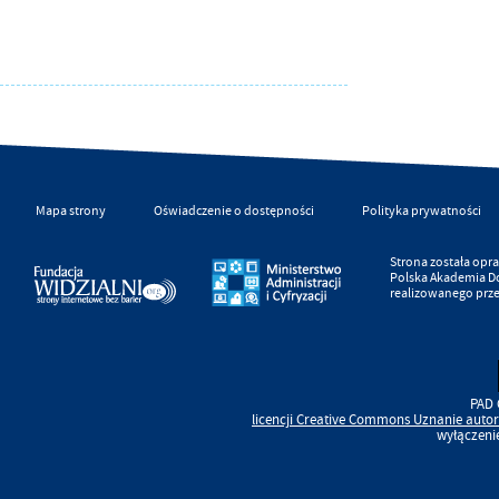
Mapa strony
Oświadczenie o dostępności
Polityka prywatności
Strona została op
Polska Akademia D
realizowanego prz
PAD 
licencji
Creative Commons
Uznanie autor
wyłączeni