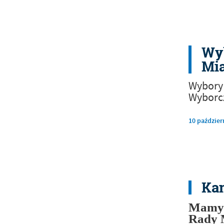
Wy
Mia
Wybory 
Wyborcz
10
paździer
Ka
Mamy 
Rady 