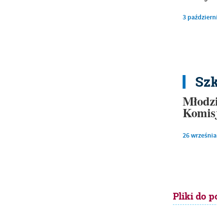
3
październ
Sz
Młodzi
Komis
26
września
Pliki do p