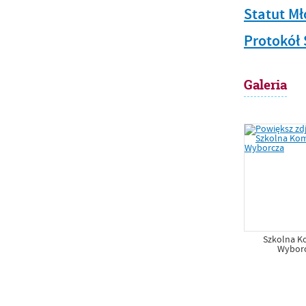
Statut M
Protokół 
Galeria
Szkolna Ko
Wybor