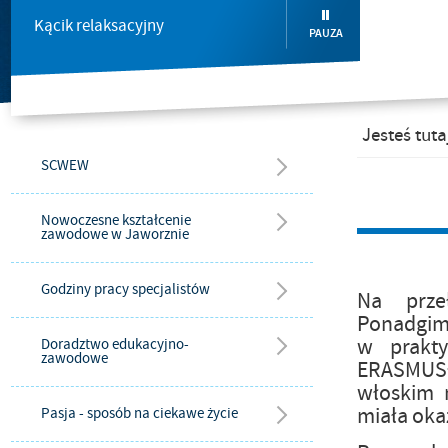
Kącik relaksacyjny
PAUZA
Jesteś tuta
SCWEW
Nowoczesne kształcenie
zawodowe w Jaworznie
Godziny pracy specjalistów
Na prze
Ponadgimn
w prakty
Doradztwo edukacyjno-
zawodowe
ERASMUS+
włoskim 
miała oka
Pasja - sposób na ciekawe życie