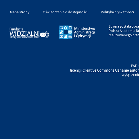
Mapa strony
Oświadczenie o dostępności
Polityka prywatności
Strona została op
Polska Akademia D
realizowanego prz
PAD 
licencji
Creative Commons
Uznanie autor
wyłączeni