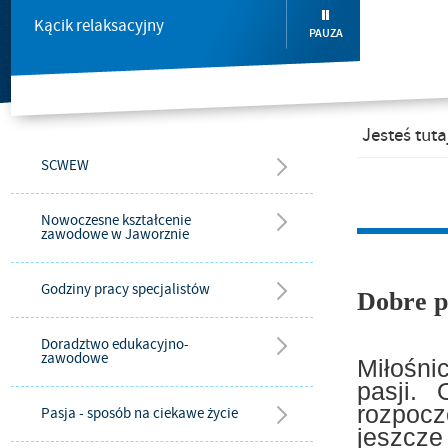
Kącik relaksacyjny
PAUZA
Jesteś tuta
SCWEW
Nowoczesne kształcenie
zawodowe w Jaworznie
Godziny pracy specjalistów
Dobre
p
Doradztwo edukacyjno-
zawodowe
Miłośni
pasji.
rozpocz
Pasja - sposób na ciekawe życie
jeszcz