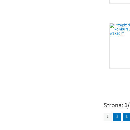
Strona:
1
1
2
3