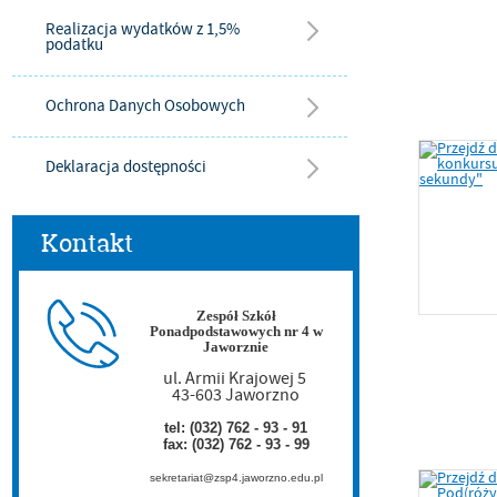
Realizacja wydatków z 1,5%
podatku
Ochrona Danych Osobowych
Deklaracja dostępności
Kontakt
Zespół Szkół
Ponadpodstawowych nr 4 w
Jaworznie
ul. Armii Krajowej 5
43-603 Jaworzno
tel: (032) 762 - 93 - 91
fax: (032) 762 - 93 - 99
sekretariat@zsp4.jaworzno.edu.pl