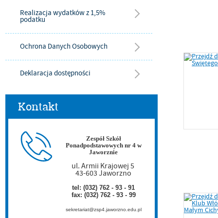
Realizacja wydatków z 1,5%
podatku
Ochrona Danych Osobowych
Deklaracja dostępności
Kontakt
Zespół Szkół
Ponadpodstawowych nr 4 w
Jaworznie
ul. Armii Krajowej 5
43-603 Jaworzno
tel: (032) 762 - 93 - 91
fax: (032) 762 - 93 - 99
sekretariat@zsp4.jaworzno.edu.pl