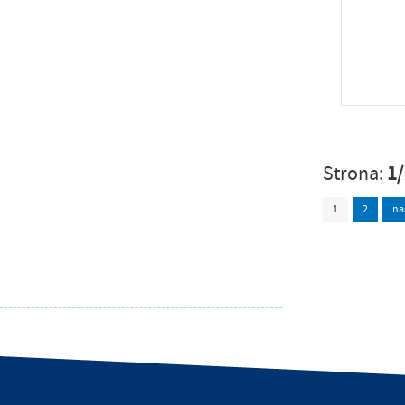
Strona:
1
1
2
na