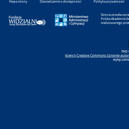
Mapa strony
Oświadczenie o dostępności
Polityka prywatności
Strona została op
Polska Akademia D
realizowanego prz
PAD 
licencji
Creative Commons
Uznanie autor
wyłączeni