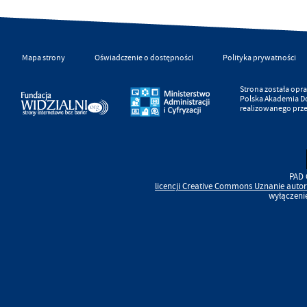
Mapa strony
Oświadczenie o dostępności
Polityka prywatności
Strona została op
Polska Akademia D
realizowanego prz
PAD 
licencji
Creative Commons
Uznanie autor
wyłączeni