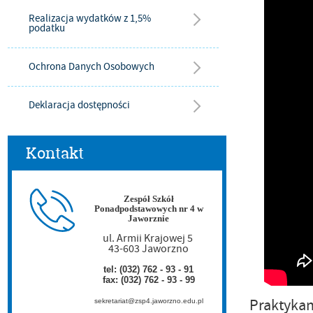
Realizacja wydatków z 1,5%
podatku
Ochrona Danych Osobowych
Deklaracja dostępności
Kontakt
Zespół Szkół
Ponadpodstawowych nr 4 w
Jaworznie
ul. Armii Krajowej 5
43-603 Jaworzno
tel: (032) 762 - 93 - 91
fax: (032) 762 - 93 - 99
Praktykan
sekretariat@zsp4.jaworzno.edu.pl