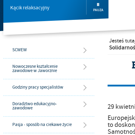
Kącik relaksacyjny
PAUZA
Jesteś tuta
Solidarno
SCWEW
Nowoczesne kształcenie
zawodowe w Jaworznie
Godziny pracy specjalistów
Doradztwo edukacyjno-
29
kwietn
zawodowe
Europejsk
to doskon
Pasja - sposób na ciekawe życie
Samotnoś