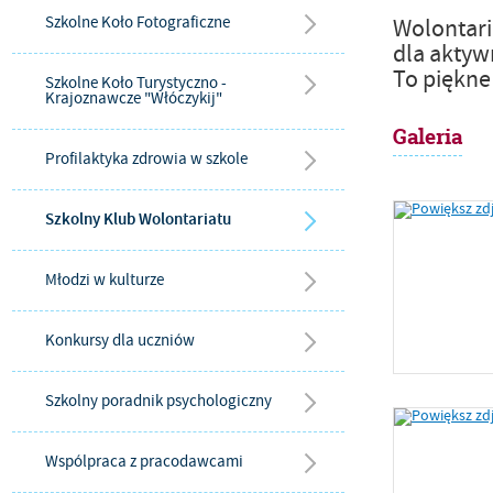
Szkolne Koło Fotograficzne
Wolontari
dla aktyw
To piękne
Szkolne Koło Turystyczno -
Krajoznawcze "Włóczykij"
Galeria
Profilaktyka zdrowia w szkole
Szkolny Klub Wolontariatu
Młodzi w kulturze
Konkursy dla uczniów
Szkolny poradnik psychologiczny
Wspólpraca z pracodawcami