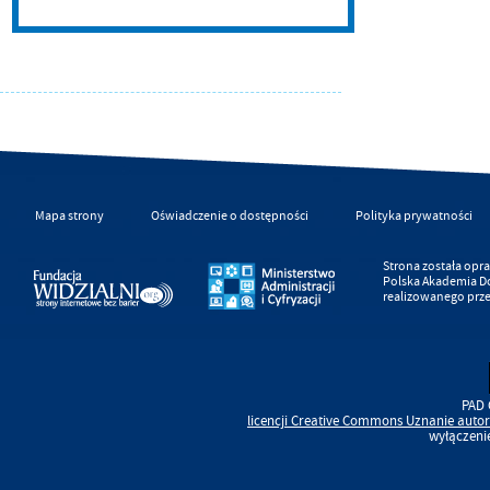
Mapa strony
Oświadczenie o dostępności
Polityka prywatności
Strona została op
Polska Akademia D
realizowanego prz
PAD 
licencji
Creative Commons
Uznanie autor
wyłączeni