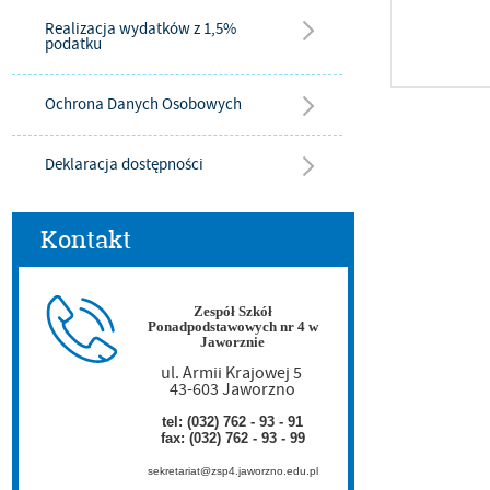
Realizacja wydatków z 1,5%
podatku
Ochrona Danych Osobowych
Deklaracja dostępności
Kontakt
Zespół Szkół
Ponadpodstawowych nr 4 w
Jaworznie
ul. Armii Krajowej 5
43-603 Jaworzno
tel: (032) 762 - 93 - 91
fax: (032) 762 - 93 - 99
sekretariat@zsp4.jaworzno.edu.pl