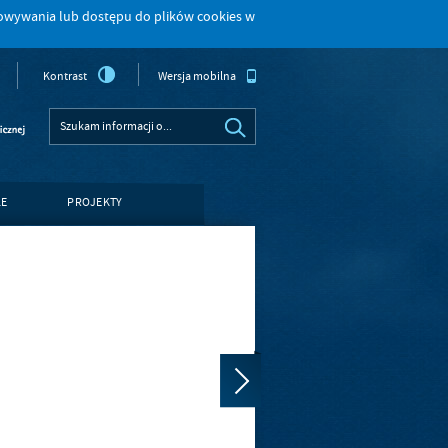
howywania lub dostępu do plików cookies w
Kontrast
Wersja mobilna
LE
PROJEKTY