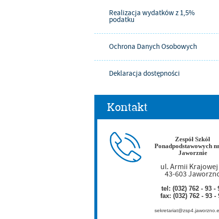
Realizacja wydatków z 1,5%
podatku
Ochrona Danych Osobowych
Deklaracja dostępności
Kontakt
Zespół Szkół
Ponadpodstawowych nr
Jaworznie
ul. Armii Krajowej
43-603 Jaworzn
tel: (032) 762 - 93 - 
fax: (032) 762 - 93 -
sekretariat@zsp4.jaworzno.e