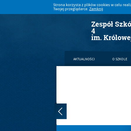
Strona korzysta z plików cookies w celu realiz
Twojej przeglądarce.
Zamknij
Zespół Szk
4
im. Królowe
AKTUALNOŚCI
O SZKOLE
KONTAKT