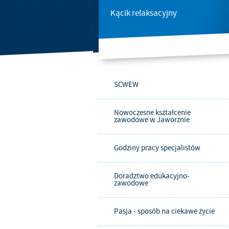
Kącik relaksacyjny
SCWEW
Nowoczesne kształcenie
zawodowe w Jaworznie
Godziny pracy specjalistów
Doradztwo edukacyjno-
zawodowe
Pasja - sposób na ciekawe życie