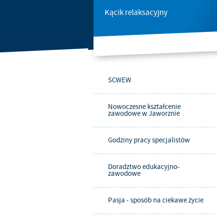
Kącik relaksacyjny
SCWEW
Nowoczesne kształcenie
zawodowe w Jaworznie
Godziny pracy specjalistów
Doradztwo edukacyjno-
zawodowe
Pasja - sposób na ciekawe życie