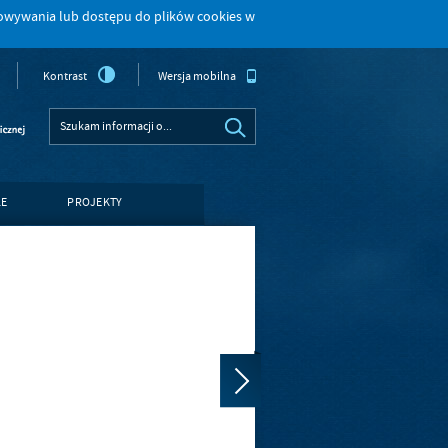
howywania lub dostępu do plików cookies w
Kontrast
Wersja mobilna
LE
PROJEKTY