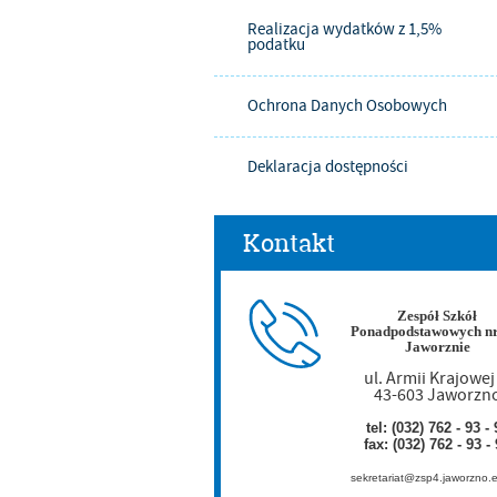
Realizacja wydatków z 1,5%
podatku
Ochrona Danych Osobowych
Deklaracja dostępności
Kontakt
Zespół Szkół
Ponadpodstawowych nr
Jaworznie
ul. Armii Krajowej
43-603 Jaworzn
tel: (032) 762 - 93 - 
fax: (032) 762 - 93 -
sekretariat@zsp4.jaworzno.e