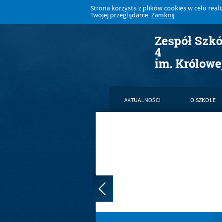
Strona korzysta z plików cookies w celu realiz
Twojej przeglądarce.
Zamknij
Zespół Szk
4
im. Królowe
AKTUALNOŚCI
O SZKOLE
KONTAKT