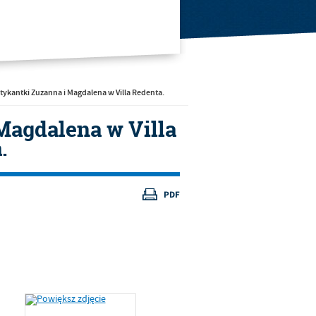
tykantki Zuzanna i Magdalena w Villa Redenta.
Magdalena w Villa
.