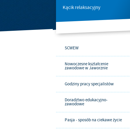
Kącik relaksacyjny
SCWEW
Nowoczesne kształcenie
zawodowe w Jaworznie
Godziny pracy specjalistów
Doradztwo edukacyjno-
zawodowe
Pasja - sposób na ciekawe życie