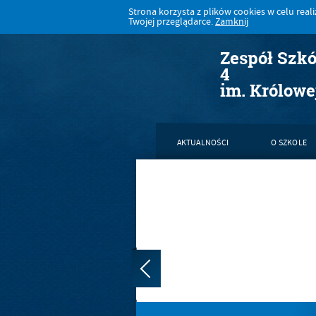
Strona korzysta z plików cookies w celu realiz
Twojej przeglądarce.
Zamknij
Zespół Szk
4
im. Królowe
AKTUALNOŚCI
O SZKOLE
KONTAKT