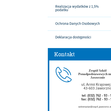
Realizacja wydatków z 1,5%
podatku
Ochrona Danych Osobowych
Deklaracja dostępności
Kontakt
Zespół Szkół
Ponadpodstawowych nr
Jaworznie
ul. Armii Krajowej
43-603 Jaworzn
tel: (032) 762 - 93 - 
fax: (032) 762 - 93 -
sekretariat@zsp4.jaworzno.e