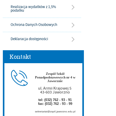
Realizacja wydatków z 1,5%
podatku
Ochrona Danych Osobowych
Deklaracja dostępności
Kontakt
Zespół Szkół
Ponadpodstawowych nr 4 w
Jaworznie
ul. Armii Krajowej 5
43-603 Jaworzno
tel: (032) 762 - 93 - 91
fax: (032) 762 - 93 - 99
sekretariat@zsp4.jaworzno.edu.pl