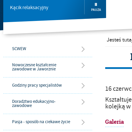
Kącik relaksacyjny
PAUZA
Jesteś tuta
SCWEW
Nowoczesne kształcenie
zawodowe w Jaworznie
Godziny pracy specjalistów
16
czerwc
K
ształtuj
Doradztwo edukacyjno-
kolejką w
zawodowe
Galeria
Pasja - sposób na ciekawe życie