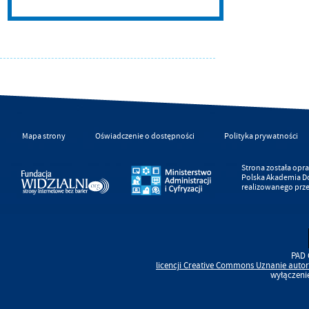
Mapa strony
Oświadczenie o dostępności
Polityka prywatności
Strona została op
Polska Akademia D
realizowanego prz
PAD 
licencji
Creative Commons
Uznanie autor
wyłączeni