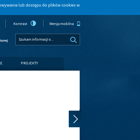
howywania lub dostępu do plików cookies w
Kontrast
Wersja mobilna
LE
PROJEKTY