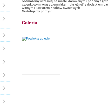
obsmażoną wcześniej na maśle klarowanym i podaną z go
czosnkowym wraz z ziemniakami „księżnej” z dodatkiem bat
winnym i kawiorem z soków owocowych.
Gratulujemy pomysłu!
Galeria