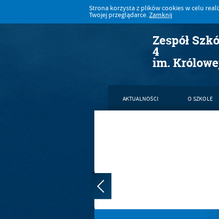
Strona korzysta z plików cookies w celu realiz
Twojej przeglądarce.
Zamknij
Zespół Szk
4
im. Królowe
AKTUALNOŚCI
O SZKOLE
KONTAKT