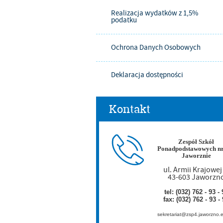
Realizacja wydatków z 1,5%
podatku
Ochrona Danych Osobowych
Deklaracja dostępności
Kontakt
Zespół Szkół
Ponadpodstawowych nr
Jaworznie
ul. Armii Krajowej
43-603 Jaworzn
tel: (032) 762 - 93 - 
fax: (032) 762 - 93 -
sekretariat@zsp4.jaworzno.e