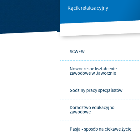
Kącik relaksacyjny
SCWEW
Nowoczesne kształcenie
zawodowe w Jaworznie
Godziny pracy specjalistów
Doradztwo edukacyjno-
zawodowe
Pasja - sposób na ciekawe życie