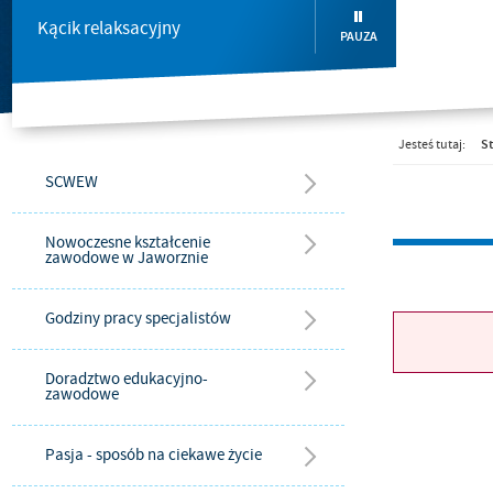
Kącik relaksacyjny
PAUZA
St
Jesteś tutaj:
SCWEW
Nowoczesne kształcenie
zawodowe w Jaworznie
Godziny pracy specjalistów
Doradztwo edukacyjno-
zawodowe
Pasja - sposób na ciekawe życie