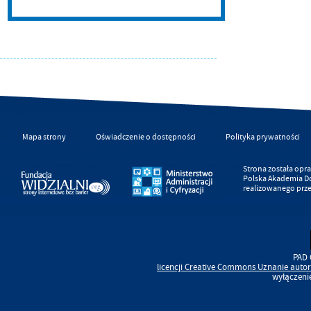
Mapa strony
Oświadczenie o dostępności
Polityka prywatności
Strona została op
Polska Akademia D
realizowanego prz
PAD 
licencji
Creative Commons
Uznanie autor
wyłączeni