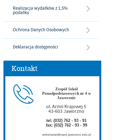
Realizacja wydatków z 1,5%
podatku
Ochrona Danych Osobowych
Deklaracja dostępności
Kontakt
Zespół Szkół
Ponadpodstawowych nr 4 w
Jaworznie
ul. Armii Krajowej 5
43-603 Jaworzno
tel: (032) 762 - 93 - 91
fax: (032) 762 - 93 - 99
sekretariat@zsp4.jaworzno.edu.pl