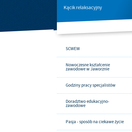
Kącik relaksacyjny
SCWEW
Nowoczesne kształcenie
zawodowe w Jaworznie
Godziny pracy specjalistów
Doradztwo edukacyjno-
zawodowe
Pasja - sposób na ciekawe życie