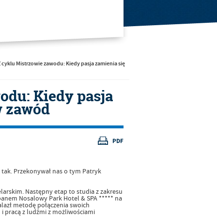
 cyklu Mistrzowie zawodu: Kiedy pasja zamienia się
odu: Kiedy pasja
w zawód
 tak. Przekonywał nas o tym Patryk
arskim. Następny etap to studia z zakresu
opanem Nosalowy Park Hotel & SPA ***** na
nalazł metodę połączenia swoich
 pracą z ludźmi z możliwościami