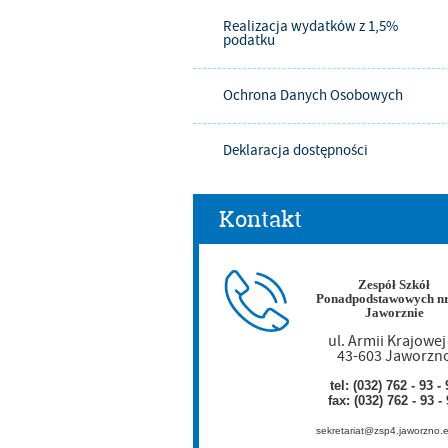
Realizacja wydatków z 1,5%
podatku
Ochrona Danych Osobowych
Deklaracja dostępności
Kontakt
Zespół Szkół
Ponadpodstawowych nr
Jaworznie
ul. Armii Krajowej
43-603 Jaworzn
tel: (032) 762 - 93 - 
fax: (032) 762 - 93 -
sekretariat@zsp4.jaworzno.e