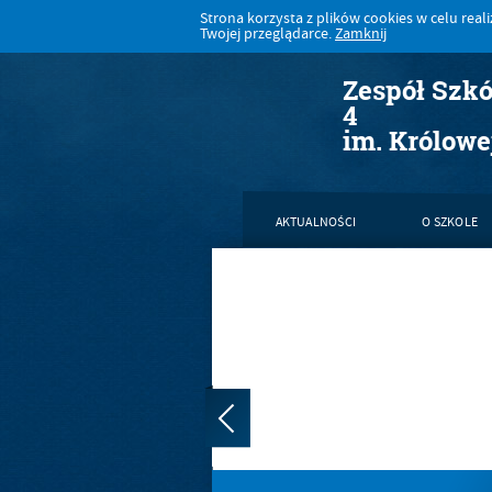
Strona korzysta z plików cookies w celu realiz
Twojej przeglądarce.
Zamknij
Zespół Szk
4
im. Królowe
AKTUALNOŚCI
O SZKOLE
KONTAKT