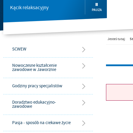
Kącik relaksacyjny
PAUZA
St
Jesteś tutaj:
SCWEW
Nowoczesne kształcenie
zawodowe w Jaworznie
Godziny pracy specjalistów
Doradztwo edukacyjno-
zawodowe
Pasja - sposób na ciekawe życie