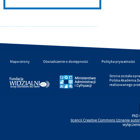
Mapa strony
Oświadczenie o dostępności
Polityka prywatności
Strona została op
Polska Akademia D
realizowanego prz
PAD 
licencji
Creative Commons
Uznanie autor
wyłączeni