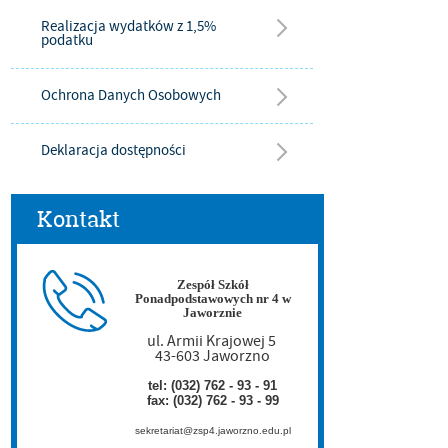
Realizacja wydatków z 1,5%
podatku
Ochrona Danych Osobowych
Deklaracja dostępności
Kontakt
Zespół Szkół
Ponadpodstawowych nr 4 w
Jaworznie
ul. Armii Krajowej 5
43-603 Jaworzno
tel: (032) 762 - 93 - 91
fax: (032) 762 - 93 - 99
sekretariat@zsp4.jaworzno.edu.pl